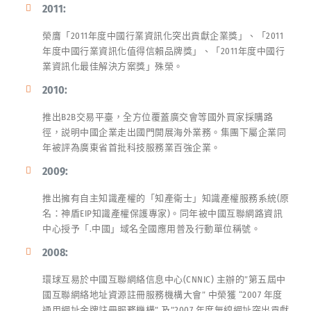
2011:
榮膺「2011年度中國行業資訊化突出貢獻企業獎」、「2011
年度中國行業資訊化值得信賴品牌獎」、「2011年度中國行
業資訊化最佳解決方案獎」殊榮。
2010:
推出B2B交易平臺，全方位覆蓋廣交會等國外買家採購路
徑，説明中國企業走出國門開展海外業務。集團下屬企業同
年被評為廣東省首批科技服務業百強企業。
2009:
推出擁有自主知識產權的「知產衛士」知識產權服務系統(原
名：神盾EIP知識產權保護專家)。同年被中國互聯網路資訊
中心授予「.中國」域名全國應用普及行動單位稱號。
2008:
環球互易於中國互聯網絡信息中心(CNNIC) 主辦的”第五屆中
國互聯網絡地址資源註冊服務機構大會” 中榮獲 “2007 年度
通用網址金牌註冊服務機構” 及”2007 年度無線網址突出貢獻