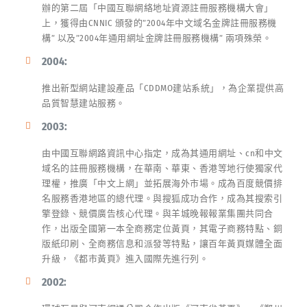
辦的第二屆「中國互聯網絡地址資源註冊服務機構大會」
上，獲得由CNNIC 頒發的”2004年中文域名金牌註冊服務機
構” 以及”2004年通用網址金牌註冊服務機構” 兩項殊榮。
2004:
推出新型網站建設產品「CDDMO建站系統」，為企業提供高
品質智慧建站服務。
2003:
由中國互聯網路資訊中心指定，成為其通用網址、cn和中文
域名的註冊服務機構，在華南、華東、香港等地行使獨家代
理權，推廣「中文上網」並拓展海外市場。成為百度競價排
名服務香港地區的總代理。與搜狐成功合作，成為其搜索引
擎登錄、競價廣告核心代理。與羊城晚報報業集團共同合
作，出版全國第一本全商務定位黃頁，其電子商務特點、銅
版紙印刷、全商務信息和派發等特點，讓百年黃頁媒體全面
升級，《都市黃頁》進入國際先進行列。
2002: