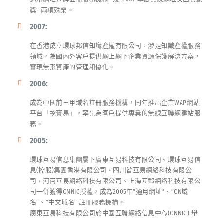
獎” 兩項殊榮。
2007:
在香港成立環球邦信知識產權有限公司，涉足知識產權服務
領域，為國內外客戶提供網上網下企業資源保護解決方案，
實現無形資產的管理和優化。
2006:
成為中國前三甲域名註冊服務機構，同年推出企業WAP網站
平台「挖寶易」，率先為客戶提供專業的無線互聯網建站服
務。
2005:
環球互易信息集團屬下廣東互易科技有限公司、環球互易信
息(控股)集團香港有限公司、四川省互易網絡科技有限公
司、河南互易網絡科技有限公司、上海互郵網絡科技有限公
司一併獲得CNNIC授權，成為2005年”通用網址”、”CN域
名”、”中文域名” 註冊服務機構。
廣東互易科技有限公司於中國互聯網絡信息中心(CNNIC) 舉