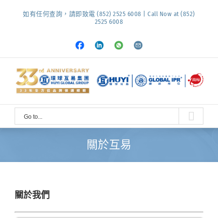
Skip
如有任何查詢，請即致電 (852) 2525 6008 | Call Now at (852)
to
2525 6008
content
Facebook
LinkedIn
Whatsapp
Email
Go to...
關於互易
關於我們