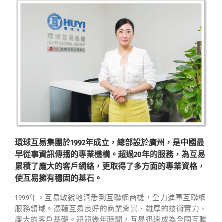
環球互易集團於1992年成立，總部設於廣州，是中國最
早從事資訊傳播的專業機構。超過20年的服務，為互易
累積了龐大的客戶網絡，更取得了多方面的專業資格，
使互易擁有穩固的基石。
1999年，互易敏銳地洞悉到互聯網商機，全力進軍互聯網
服務領域。憑藉互易良好的商業背景、雄厚的技術實力、
龐大的客戶基礎。短短幾年時間，互易迅速成為全國互聯