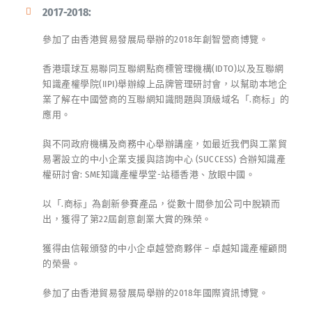
2017-2018:
參加了由香港貿易發展局舉辦的2018年創智營商博覽。
香港環球互易聯同互聯網點商標管理機構(IDTO)以及互聯網
知識產權學院(IIPI)舉辦線上品牌管理研討會，以幫助本地企
業了解在中國營商的互聯網知識問題與頂級域名「.商标」的
應用。
與不同政府機構及商務中心舉辦講座，如最近我們與工業貿
易署設立的中小企業支援與諮詢中心 (SUCCESS) 合辦知識產
權研討會: SME知識產權學堂-站穩香港、放眼中國。
以「.商标」為創新參賽產品，從數十間參加公司中脫穎而
出，獲得了第22屆創意創業大賞的殊榮。
獲得由信報頒發的中小企卓越營商夥伴 – 卓越知識產權顧問
的榮譽。
參加了由香港貿易發展局舉辦的2018年國際資訊博覽。