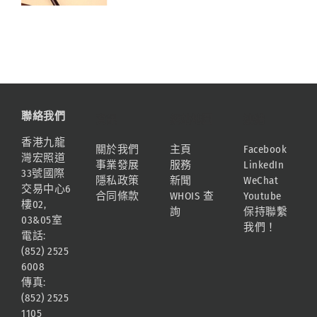
聯絡我們
資訊
網站地圖
連結
香港九龍
關於我們
主頁
Facebook
灣宏照道
事業發展
服務
LinkedIn
33號國際
隱私政策
新聞
WeChat
交易中心6
合同條款
WHOIS 查
Youtube
樓02,
詢
保持聯繫
03&05室
我們！
電話:
(852) 2525
6008
傳真:
(852) 2525
1105