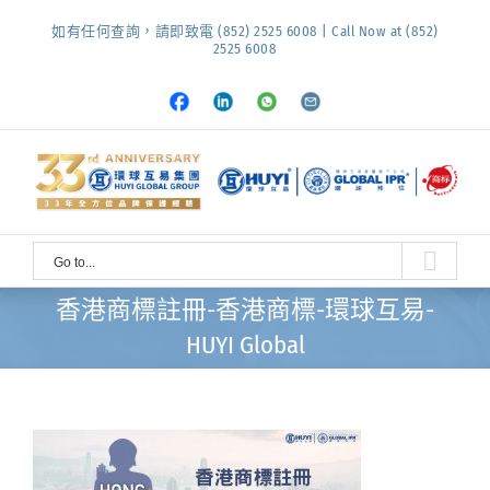
Skip
如有任何查詢，請即致電 (852) 2525 6008 | Call Now at (852)
to
2525 6008
content
Facebook
LinkedIn
Whatsapp
Email
Go to...
香港商標註冊-香港商標-環球互易-
HUYI Global