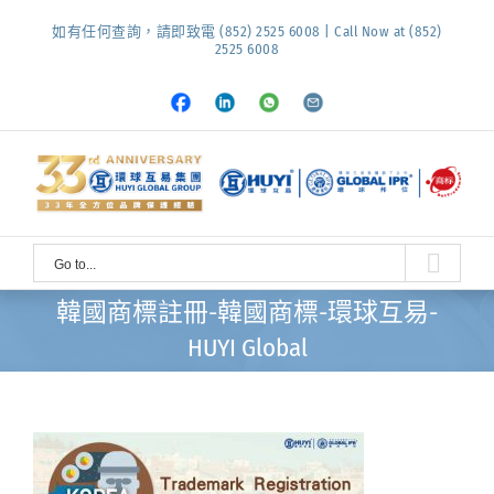
Skip
如有任何查詢，請即致電 (852) 2525 6008 | Call Now at (852)
to
2525 6008
content
Facebook
LinkedIn
Whatsapp
Email
Go to...
韓國商標註冊-韓國商標-環球互易-
HUYI Global