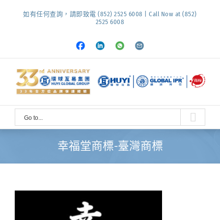
Skip
如有任何查詢，請即致電 (852) 2525 6008 | Call Now at (852)
to
2525 6008
content
Facebook
LinkedIn
Whatsapp
Email
Go to...
幸福堂商標-臺灣商標