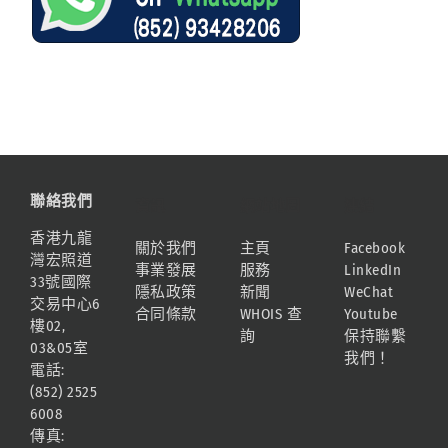
聯絡我們
資訊
網站地圖
連結
香港九龍
關於我們
主頁
Facebook
灣宏照道
事業發展
服務
LinkedIn
33號國際
隱私政策
新聞
WeChat
交易中心6
合同條款
WHOIS 查
Youtube
樓02,
詢
保持聯繫
03&05室
我們！
電話:
(852) 2525
6008
傳真: