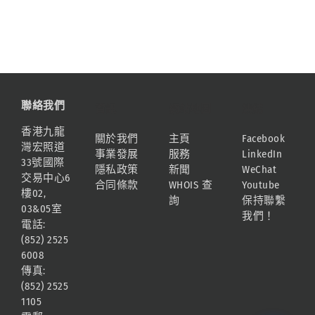
聯絡我們
資訊
網站地圖
連結
香港九龍
關於我們
主頁
Facebook
灣宏照道
事業發展
服務
LinkedIn
33號國際
隱私政策
新聞
WeChat
交易中心6
合同條款
WHOIS 查
Youtube
樓02,
詢
保持聯繫
03&05室
我們！
電話:
(852) 2525
6008
傳真:
(852) 2525
1105