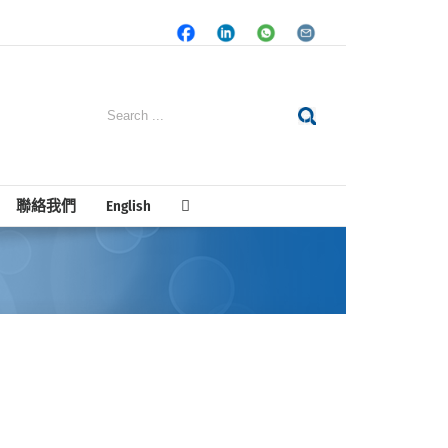
Facebook
LinkedIn
Whatsapp
Email
Search
for:
聯絡我們
English