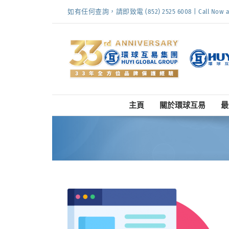
Skip
如有任何查詢，請即致電 (852) 2525 6008 | Call Now at (
to
content
主頁
關於環球互易
最