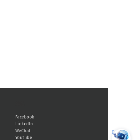
連結
Facebook
LinkedIn
WeChat
Youtube