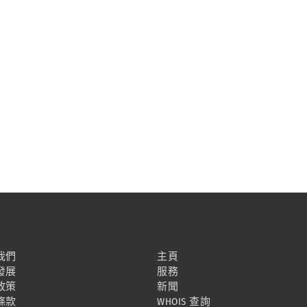
網站地圖
我們
主頁
發展
服務
政策
新聞
條款
WHOIS 查詢