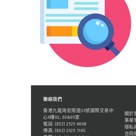
聯絡我們
資訊
香港九龍灣宏照道33號國際交易中
關於
心6樓02, 03&05室
事業
電話: (852) 2525 6008
隱私
傳真: (852) 2525 1105
合同