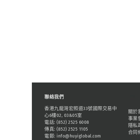
聯絡我們
資訊
香港九龍灣宏照道33號國際交易中
關於
心6樓02, 03&05室
事業
電話: (852) 2525 6008
隱私
傳真: (852) 2525 1105
合同
電郵:
info@huyiglobal.com