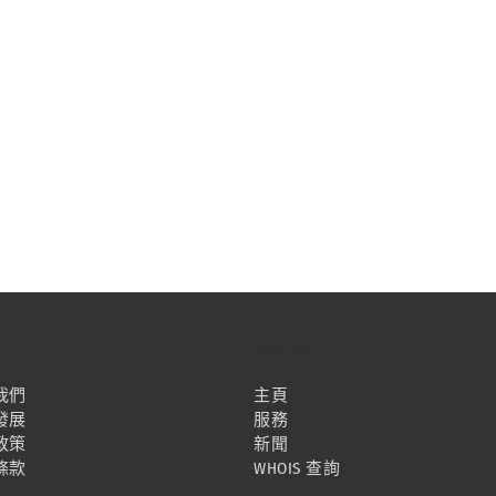
網站地圖
我們
主頁
發展
服務
政策
新聞
條款
WHOIS 查詢