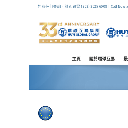
Skip
如有任何查詢，請即致電 (852) 2525 6008 | Call Now at (
to
content
主頁
關於環球互易
最