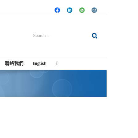
Facebook
LinkedIn
Whatsapp
Email
Search
for:
聯絡我們
English