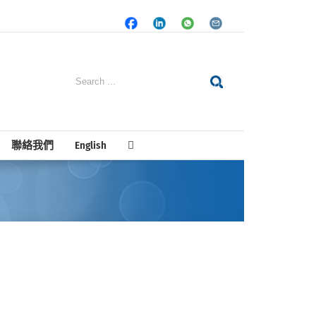
Facebook
LinkedIn
Whatsapp
Email
Search
for:
聯絡我們
English