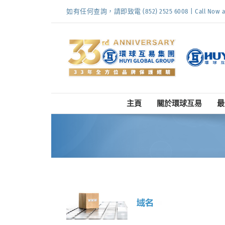
Skip
如有任何查詢，請即致電 (852) 2525 6008 | Call Now at (
to
content
主頁
關於環球互易
最