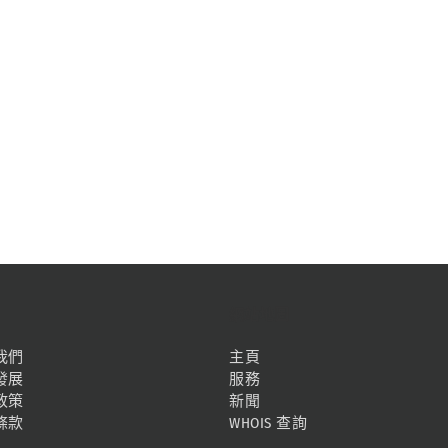
網站地圖
我們
主頁
發展
服務
政策
新聞
條款
WHOIS 查詢