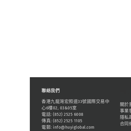
聯絡我們
資訊
香港九龍灣宏照道33號國際交易中
關於
心6樓02, 03&05室
事業
電話: (852) 2525 6008
隱私
傳真: (852) 2525 1105
合同
電郵:
info@huyiglobal.com