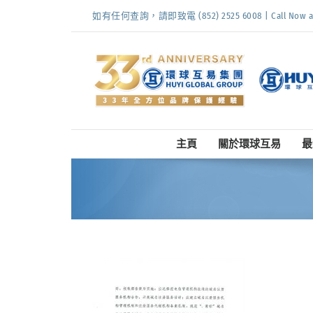
Skip
如有任何查詢，請即致電 (852) 2525 6008 | Call Now at (
to
content
主頁
關於環球互易
最