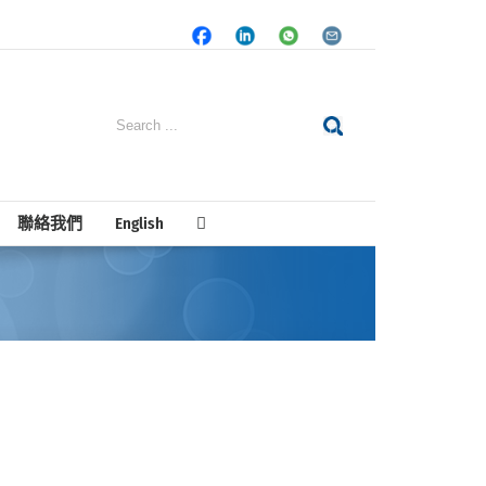
Facebook
LinkedIn
Whatsapp
Email
Search
for:
聯絡我們
English