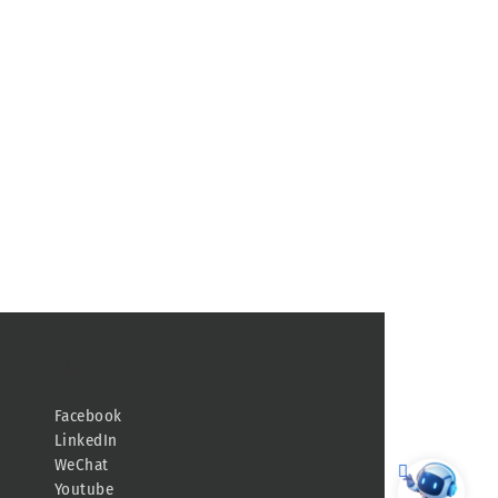
連結
Facebook
LinkedIn
WeChat
Youtube