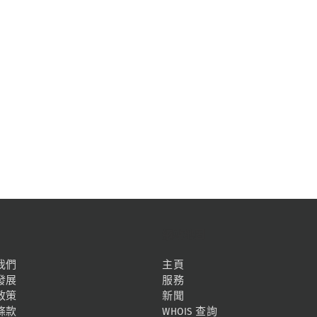
網站地圖
我們
主頁
發展
服務
政策
新聞
條款
WHOIS 查詢