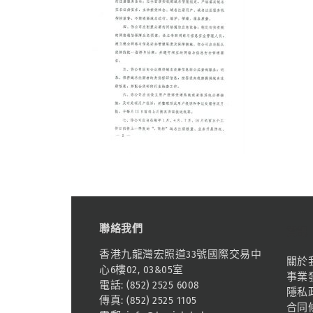
聯絡我們
資訊
香港九龍灣宏照道33號國際交易中
關於
心6樓02, 03&05室
事業
電話: (852) 2525 6008
隱私
傳真: (852) 2525 1105
合同