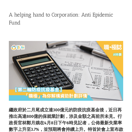
A helping hand to Corporation: Anti Epidemic
Fund
繼政府於二月尾成立達300億元的防疫抗疫基金後，近日再
推出高達800億的保就業計劃，涉及金額之高前所未見。行
政長官林鄭月娥在4月8日下午6時見記者，公佈最新失業率
數字上升至3.7%，並預期將會持續上升。特首於會上宣布啟