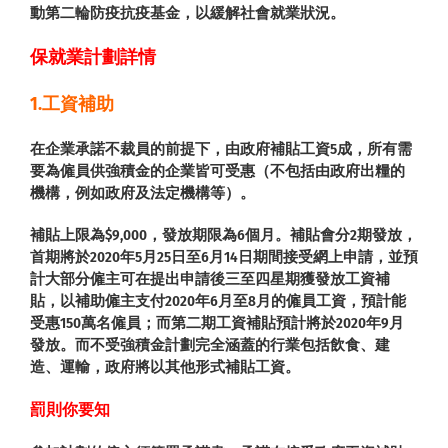
動第二輪防疫抗疫基金，以緩解社會就業狀況。
保就業計劃詳情
1.
工資補助
在企業承諾不裁員的前提下，由政府補貼工資5成，所有需
要為僱員供強積金的企業皆可受惠（不包括由政府出糧的
機構，例如政府及法定機構等）。
補貼上限為$9,000，發放期限為6個月。補貼會分2期發放，
首期將於2020年5月25日至6月14日期間接受網上申請，並預
計大部分僱主可在提出申請後三至四星期獲發放工資補
貼，以補助僱主支付2020年6月至8月的僱員工資，預計能
受惠150萬名僱員；而第二期工資補貼預計將於2020年9月
發放。而不受強積金計劃完全涵蓋的行業包括飲食、建
造、運輸，政府將以其他形式補貼工資。
罰則你要知