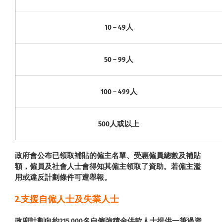
10 – 49人
50 – 99人
100 – 499人
500人或以上
政府會公布已領取補貼的僱主名單、受惠僱員總數及補貼
額，僱員及社會人士會得知其僱主領取了資助。若僱主濫
用或違反計劃條件可遭舉報。
2.支援自僱人士及失業人士
政府計劃向約215,000名自僱強積金供款人士提供一筆過資