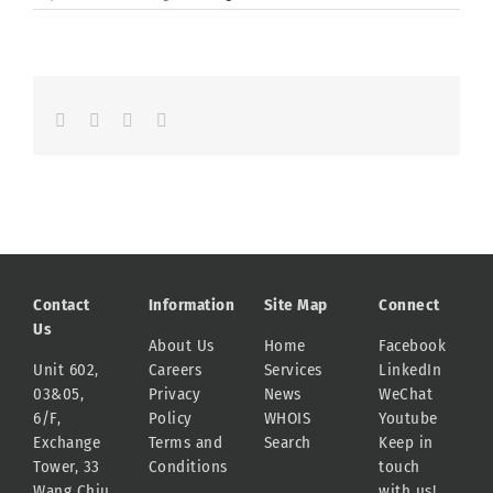
Facebook
LinkedIn
Whatsapp
Email
Contact
Information
Site Map
Connect
Us
About Us
Home
Facebook
Unit 602,
Careers
Services
LinkedIn
03&05,
Privacy
News
WeChat
6/F,
Policy
WHOIS
Youtube
Exchange
Terms and
Search
Keep in
Tower, 33
Conditions
touch
Wang Chiu
with us!