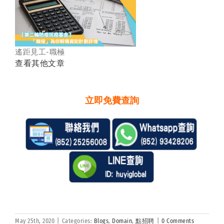
遙距見工-職極
查看其他文章
立即免費查詢
May 25th, 2020
|
Categories:
Blogs
,
Domain
,
點招聘
|
0 Comments