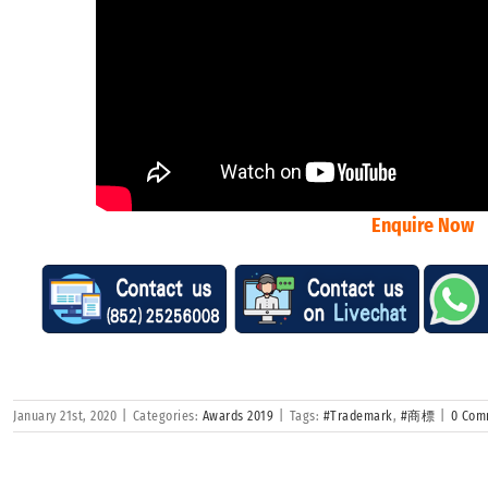
Enquire Now
January 21st, 2020
|
Categories:
Awards 2019
|
Tags:
#Trademark
,
#商標
|
0 Com