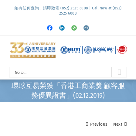
Skip
如有任何查詢，請即致電 (852) 2525 6008 | Call Now at (852)
to
2525 6008
content
Facebook
LinkedIn
Whatsapp
Email
Go to...
環球互易榮獲「香港工商業獎 顧客服
務優異證書」(02.12.2019)
Previous
Next