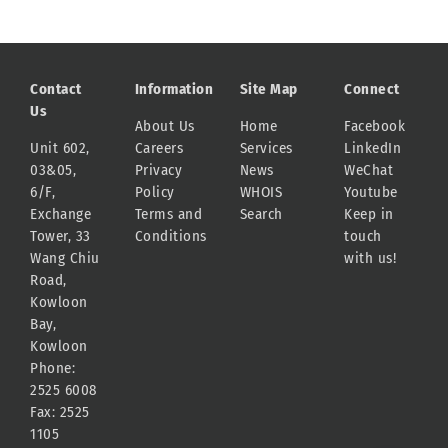
Contact
Information
Site Map
Connect
Us
About Us
Home
Facebook
Unit 602,
Careers
Services
LinkedIn
03&05,
Privacy
News
WeChat
6/F,
Policy
WHOIS
Youtube
Exchange
Terms and
Search
Keep in
Tower, 33
Conditions
touch
Wang Chiu
with us!
Road,
Kowloon
Bay,
Kowloon
Phone:
2525 6008
Fax: 2525
1105