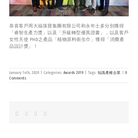
恭喜客戶
周大福珠寶集團有限公司
和永年士多分別獲得
「睿智生產力獎」以及「升級轉型優異證書」，以及客戶
女性天使 PHD之產品「植物原料衛生巾」獲得「消費產
品設計獎」！
January 14th, 2020
|
Categories:
Awards 2019
|
Tags:
知識產權企業
|
0
Comments
Facebook
LinkedIn
Whatsapp
Email