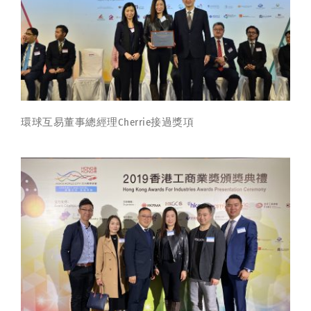
環球互易董事總經理Cherrie接過獎項